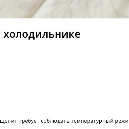
в холодильнике
бщепит требует соблюдать температурный режим