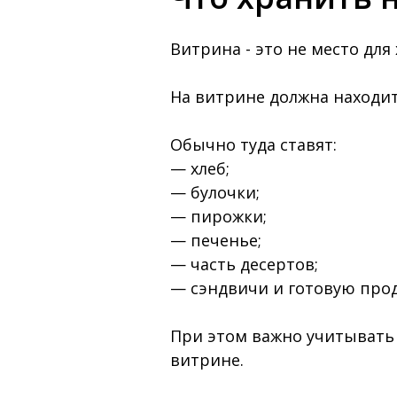
Витрина - это не место для
На витрине должна находит
Обычно туда ставят:
— хлеб;
— булочки;
— пирожки;
— печенье;
— часть десертов;
— сэндвичи и готовую про
При этом важно учитывать
витрине.