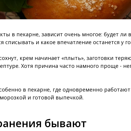
укты в пекарне, зависит очень многое: будет ли 
 списывать и какое впечатление останется у го
сохнут, крем начинает «плыть», заготовки теряю
цептуре. Хотя причина часто намного проще - н
собенно в пекарне, где одновременно работают 
морозкой и готовой выпечкой.
ранения бывают