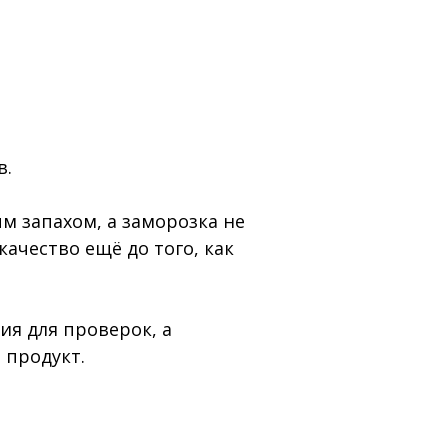
в.
м запахом, а заморозка не
ачество ещё до того, как
ия для проверок, а
 продукт.