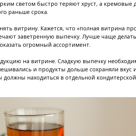
рким светом быстро теряют хруст, а кремовые 
го раньше срока.
нять витрину. Кажется, что «полная витрина про
ечают заветренную выпечку. Лучше чаще делат
показать огромный ассортимент.
дукцию на витрине. Сладкую выпечку необходи
мешивались и продукты дольше сохраняли вкус и
ы должны находиться в отдельной кондитерской