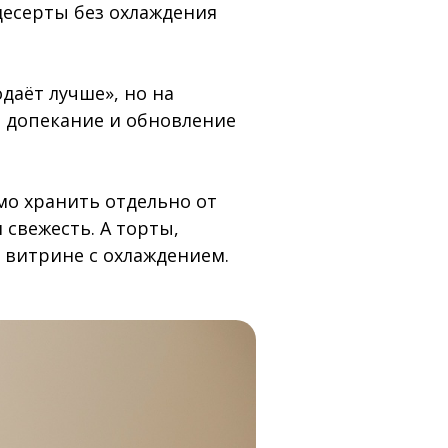
десерты без охлаждения
даёт лучше», но на
ь допекание и обновление
мо хранить отдельно от
 свежесть. А торты,
 витрине с охлаждением.