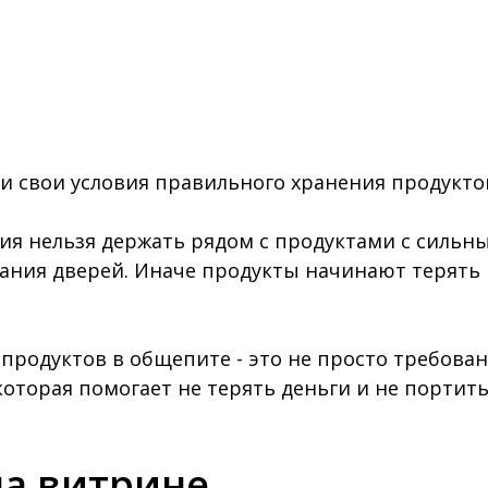
 и свои условия правильного хранения продукто
я нельзя держать рядом с продуктами с сильны
ния дверей. Иначе продукты начинают терять к
продуктов в общепите - это не просто требован
которая помогает не терять деньги и не портить
на витрине