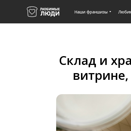
Наши франшизы
Люби
Склад и хра
витрине,