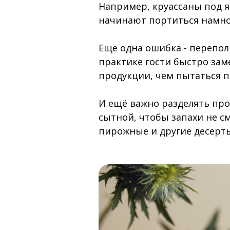
Например, круассаны под я
начинают портиться намно
Ещё одна ошибка - перепол
практике гости быстро зам
продукции, чем пытаться 
И ещё важно разделять про
сытной, чтобы запахи не с
пирожные и другие десерт