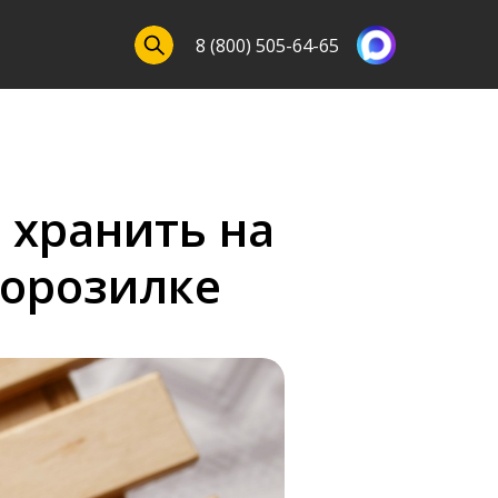
8 (800) 505-64-65
о хранить на
морозилке