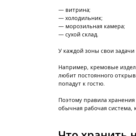
— витрина;
— холодильник;
— морозильная камера;
— сухой склад.
У каждой зоны свои задачи
Например, кремовые издели
любит постоянного открыва
попадут к гостю.
Поэтому правила хранения 
обычная рабочая система, 
Что хранить 