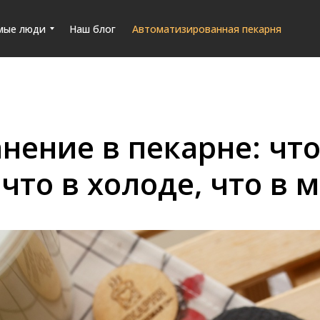
мые люди
Наш блог
Автоматизированная пекарня
нение в пекарне: чт
 что в холоде, что в 