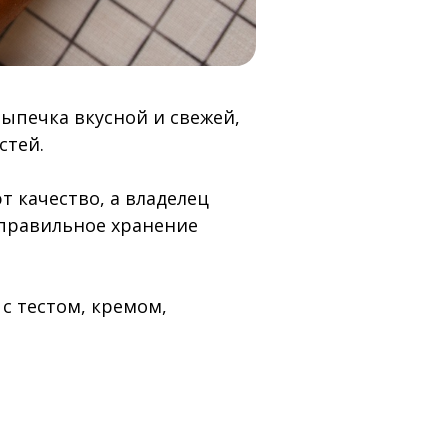
выпечка вкусной и свежей,
стей.
т качество, а владелец
еправильное хранение
с тестом, кремом,