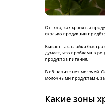
От того, как хранятся прод
сколько продукции придётся
Бывает так: слойки быстро 
думает, что проблема в ре
продуктов питания.
В общепите нет мелочей. О
молочными продуктами, за
Какие зоны х