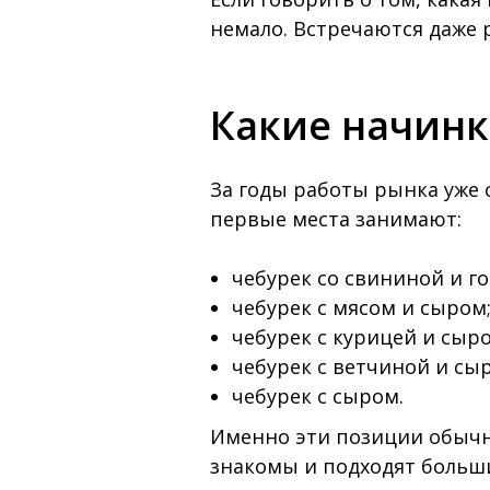
немало. Встречаются даже 
Какие начинк
За годы работы рынка уже
первые места занимают:
чебурек со свининой и г
чебурек с мясом и сыром
чебурек с курицей и сыр
чебурек с ветчиной и сы
чебурек с сыром.
Именно эти позиции обычн
знакомы и подходят больши