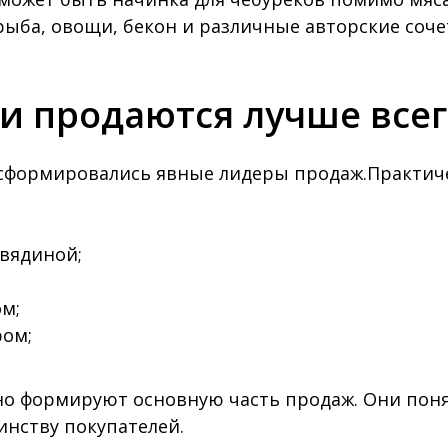
рыба, овощи, бекон и различные авторские соче
и продаются лучше все
 сформировались явные лидеры продаж.Практич
овядиной;
;
ом;
ром;
о формируют основную часть продаж. Они поня
нству покупателей.