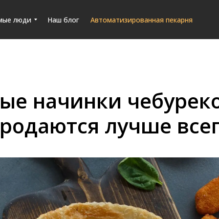
мые люди
Наш блог
Автоматизированная пекарня
ые начинки чебуреко
родаются лучше все