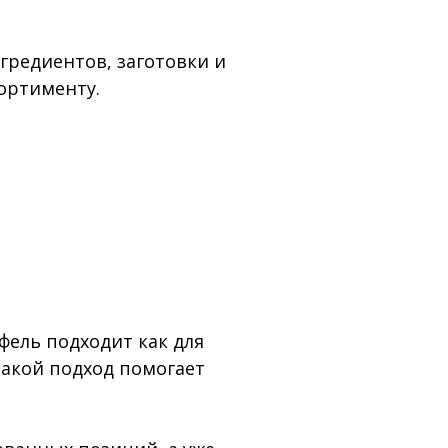
гредиентов, заготовки и
сортименту.
фель подходит как для
Такой подход помогает