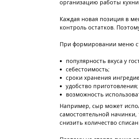
организацию работы кухни
Каждая новая позиция в ме
контроль остатков. Поэтом
При формировании меню ст
популярность вкуса у гос
себестоимость;
сроки хранения ингредие
удобство приготовления;
возможность использоват
Например, сыр может испол
самостоятельной начинки, 
снизить количество списани