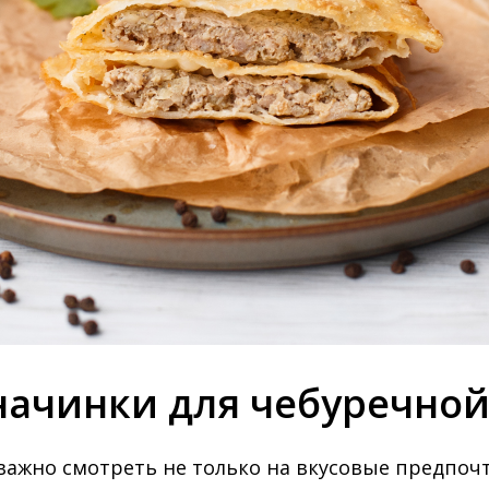
начинки для чебуречно
ажно смотреть не только на вкусовые предпочте