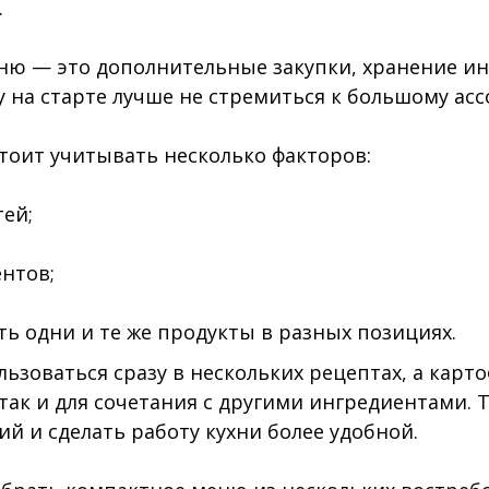
.
ню — это дополнительные закупки, хранение ин
у на старте лучше не стремиться к большому ас
оит учитывать несколько факторов:
тей;
нтов;
ь одни и те же продукты в разных позициях.
ьзоваться сразу в нескольких рецептах, а карто
так и для сочетания с другими ингредиентами. 
й и сделать работу кухни более удобной.