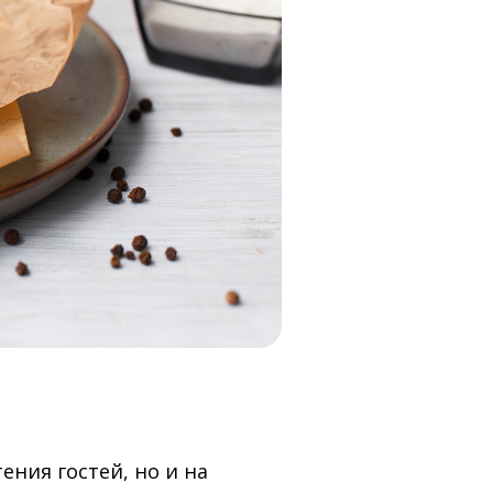
й
ния гостей, но и на