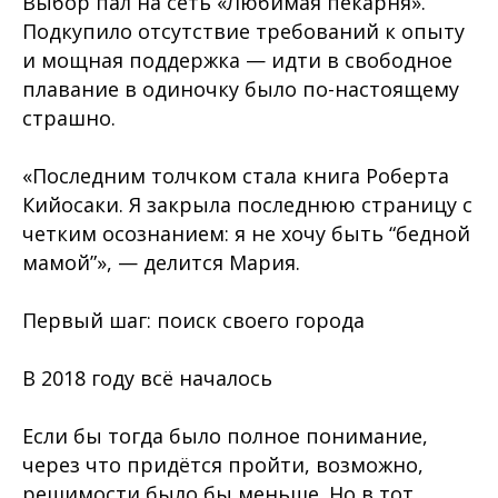
Выбор пал на сеть «Любимая пекарня».
Подкупило отсутствие требований к опыту
и мощная поддержка — идти в свободное
плавание в одиночку было по-настоящему
страшно.
«Последним толчком стала книга Роберта
Кийосаки. Я закрыла последнюю страницу с
четким осознанием: я не хочу быть “бедной
мамой”», — делится Мария.
Первый шаг: поиск своего города
В 2018 году всё началось
Если бы тогда было полное понимание,
через что придётся пройти, возможно,
решимости было бы меньше. Но в тот