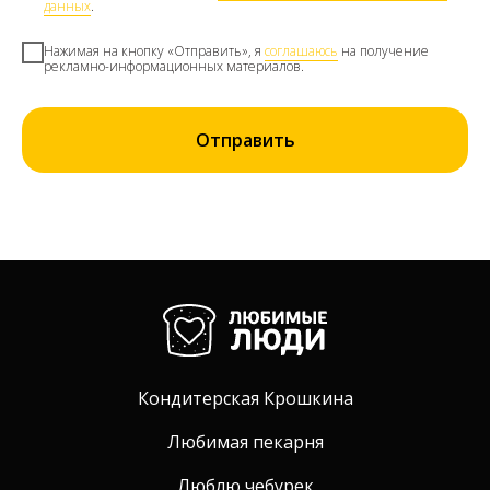
данных
.
Нажимая на кнопку «Отправить», я
соглашаюсь
на получение
рекламно-информационных материалов.
Отправить
Кондитерская Крошкина
Любимая пекарня
Люблю чебурек