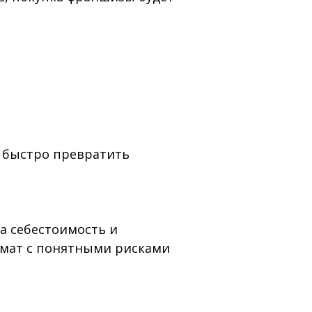
т быстро превратить
 а себестоимость и
рмат с понятными рисками