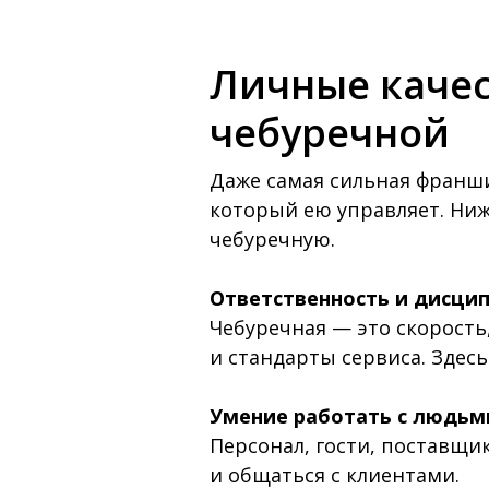
Личные качес
чебуречной
Даже самая сильная франшиз
который ею управляет. Ниж
чебуречную.
Ответственность и дисци
Чебуречная — это скорость
и стандарты сервиса. Здесь
Умение работать с людьм
Персонал, гости, поставщи
и общаться с клиентами.