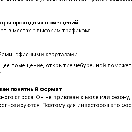
торы проходных помещений
ет в местах с высоким трафиком:
УЗами, офисными кварталами.
дящее помещение, открытие чебуречной поможе
.
ужен понятный формат
ого спроса. Он не привязан к моде или сезону,
огнозируются. Поэтому для инвесторов это фо