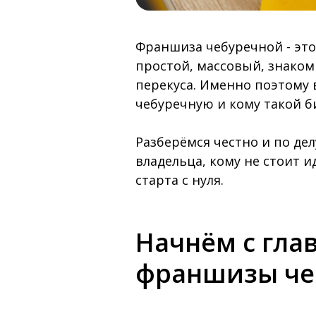
Франшиза чебуречной - это
простой, массовый, знакомы
перекуса. Именно поэтому
чебуречную и кому такой б
Разберёмся честно и по де
владельца, кому не стоит 
старта с нуля.
Начнём с глав
франшизы че