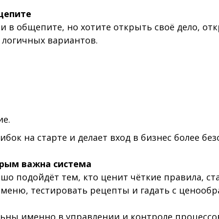
бщепите
ли в общепите, но хотите открыть своё дело, о
 логичных вариантов.
ие.
бок на старте и делает вход в бизнес более бе
орым важна система
о подойдёт тем, кто ценит чёткие правила, ст
 меню, тестировать рецепты и гадать с ценообр
льны именно в управлении и контроле процессо