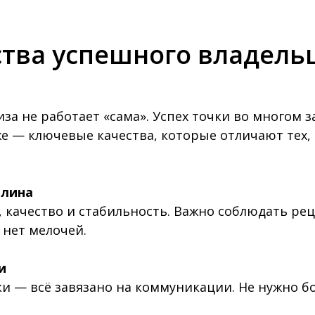
тва успешного владель
а не работает «сама». Успех точки во многом з
е — ключевые качества, которые отличают тех,
плина
, качество и стабильность. Важно соблюдать р
 нет мелочей.
и
ки — всё завязано на коммуникации. Не нужно б