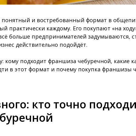
 понятный и востребованный формат в общепите
й практически каждому. Его покупают «на ходу»
 всё больше предпринимателей задумываются, с
изнес действительно подойдёт.
лу: кому подходит франшиза чебуречной, какие к
идти в этот формат и почему покупка франшизы 
ного: кто точно подходи
буречной