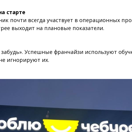
на старте
ник почти всегда участвует в операционных про
трее выходит на плановые показатели.
 забудь». Успешные франчайзи используют обу
не игнорируют их.