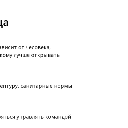
ца
ависит от человека,
 кому лучше открывать
ецептуру, санитарные нормы
ояться управлять командой