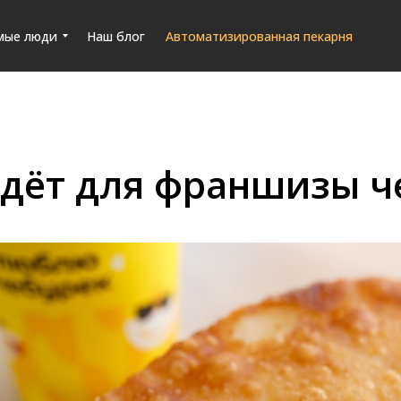
мые люди
Наш блог
Автоматизированная пекарня
йдёт для франшизы ч