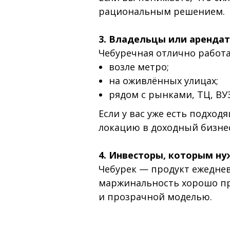
рациональным решением.
3. Владельцы или аренда
Чебуречная отлично работа
возле метро;
на оживлённых улицах;
рядом с рынками, ТЦ, В
Если у вас уже есть подхо
локацию в доходный бизнес
4. Инвесторы, которым н
Чебурек — продукт ежедневн
маржинальность хорошо пр
и прозрачной моделью.