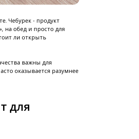
. Чебурек - продукт
, на обед и просто для
тоит ли открыть
ачества важны для
часто оказывается разумнее
т для