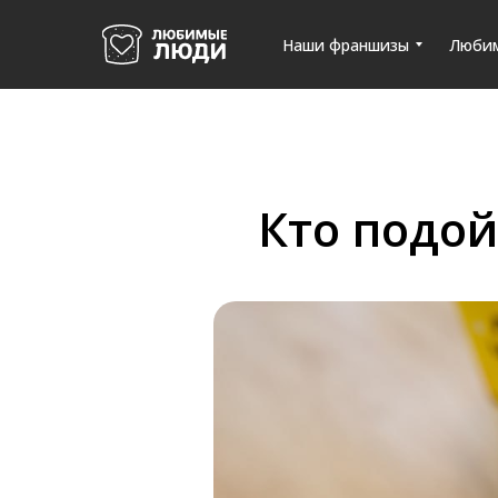
Наши франшизы
Люби
Кто подо