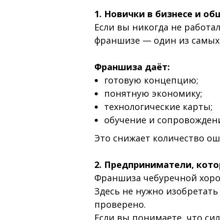
1. Новички в бизнесе и о
Если вы никогда не работа
франшизе — один из самых
Франшиза даёт:
готовую концепцию;
понятную экономику;
технологические карты;
обучение и сопровожден
Это снижает количество оши
2. Предприниматели, кот
Франшиза чебуречной хорош
Здесь не нужно изобретать
проверено.
Если вы понимаете, что си