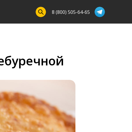
8 (800) 505-64-65
ебуречной