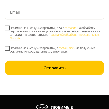
Нажимая на кнопку «Отправить», я даю
согласие
на обработку
персональных данных на условиях и для целей, определенных в
согласии и в соответствии с
Политикой обработки персональных
данных
.
Нажимая на кнопку «Отправить», я
соглашаюсь
на получение
рекламно-информационных материалов.
Отправить