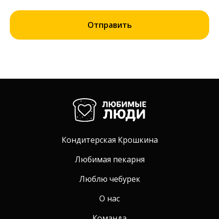
Отправить
Кондитерская Крошкина
Любимая пекарня
Люблю чебурек
О нас
Команда