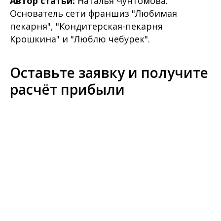
Автор статьи:
Наталья Чунтомова.
Основатель сети франшиз "Любимая
пекарня", "Кондитерская-пекарня
Крошкина" и "Люблю чебурек".
Оставьте заявку и получите
расчёт прибыли