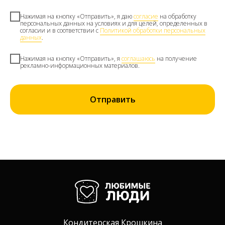
Нажимая на кнопку «Отправить», я даю
согласие
на обработку
персональных данных на условиях и для целей, определенных в
согласии и в соответствии с
Политикой обработки персональных
данных
.
Нажимая на кнопку «Отправить», я
соглашаюсь
на получение
рекламно-информационных материалов.
Отправить
Кондитерская Крошкина