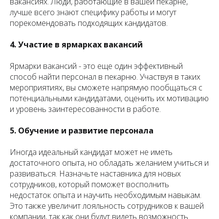
вакансиях. Люди, работающие в вашей пекарне,
лучше всего знают специфику работы и могут
порекомендовать подходящих кандидатов.
4. Участие в ярмарках вакансий
Ярмарки вакансий - это еще один эффективный
способ найти персонал в пекарню. Участвуя в таких
мероприятиях, вы сможете напрямую пообщаться с
потенциальными кандидатами, оценить их мотивацию
и уровень заинтересованности в работе.
5. Обучение и развитие персонала
Иногда идеальный кандидат может не иметь
достаточного опыта, но обладать желанием учиться и
развиваться. Назначьте наставника для новых
сотрудников, который поможет восполнить
недостаток опыта и научить необходимым навыкам.
Это также увеличит лояльность сотрудников к вашей
компании, так как они будут видеть возможность