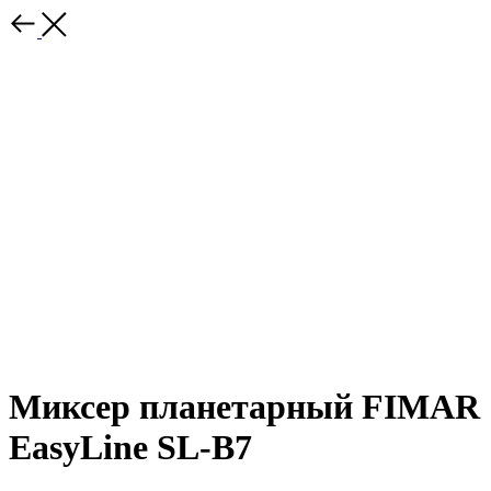
Миксер планетарный FIMAR
EasyLine SL-B7