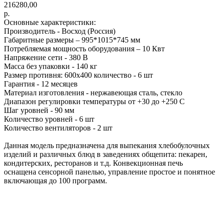
216280,00
р.
Основные характеристики:
Производитель - Восход (Россия)
Габаритные размеры – 995*1015*745 мм
Потребляемая мощность оборудования – 10 Квт
Напряжение сети - 380 В
Масса без упаковки - 140 кг
Размер противня: 600х400 количество - 6 шт
Гарантия - 12 месяцев
Материал изготовления - нержавеющая сталь, стекло
Диапазон регулировки температуры от +30 до +250 С
Шаг уровней - 90 мм
Количество уровней - 6 шт
Количество вентиляторов - 2 шт
Данная модель предназначена для выпекания хлебобулочных
изделий и различных блюд в заведениях общепита: пекарен,
кондитерских, ресторанов и т.д. Конвекционная печь
оснащена сенсорной панелью, управление простое и понятное
включающая до 100 программ.