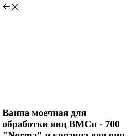
Ванна моечная для
обработки яиц ВМСн - 700
"Norma" и корзина для яиц