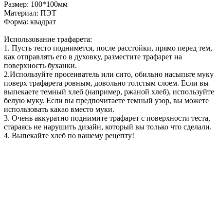
Размер: 100*100мм
Материал: ПЭТ
Форма: квадрат
Использование трафарета:
1. Пусть тесто поднимется, после расстойки, прямо перед тем,
как отправлять его в духовку, разместите трафарет на
поверхность буханки.
2.Используйте просеиватель или сито, обильно насыпьте муку
поверх трафарета ровным, довольно толстым слоем. Если вы
выпекаете темный хлеб (например, ржаной хлеб), используйте
белую муку. Если вы предпочитаете темный узор, вы можете
использовать какао вместо муки.
3. Очень аккуратно поднимите трафарет с поверхности теста,
стараясь не нарушить дизайн, который вы только что сделали.
4. Выпекайте хлеб по вашему рецепту!