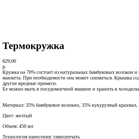
Термокружка
829,00
р.
Кружка на 70% состоит из натуральных бамбуковых волокон и к
манжета. При необходимости она может сниматься. Крышка сод
другие вредные примеси.
Ее можно мыть в посудомоечной машине и хранить в холодильн
Материал: 35% бамбуковое волокно, 35% кукурузный крахмал
Цвет: желтый
Объем: 450 мл
Технология нанесения: тампопечать