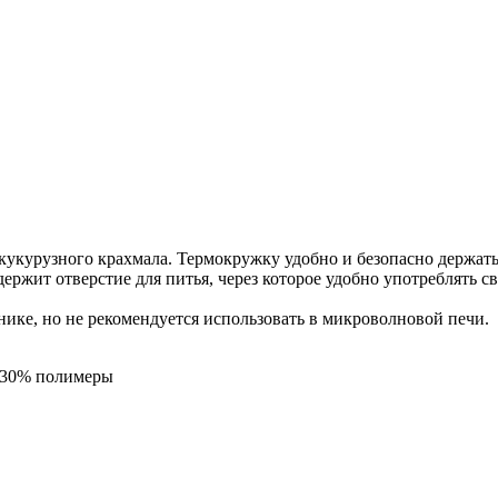
укурузного крахмала. Термокружку удобно и безопасно держать 
ержит отверстие для питья, через которое удобно употреблять 
ике, но не рекомендуется использовать в микроволновой печи.
, 30% полимеры