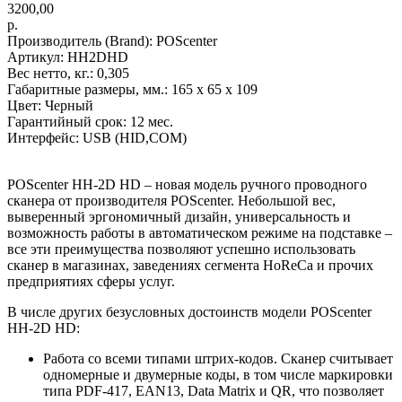
3200,00
р.
Производитель (Brand): POScenter
Артикул: HH2DHD
Вес нетто, кг.: 0,305
Габаритные размеры, мм.: 165 х 65 х 109
Цвет: Черный
Гарантийный срок: 12 мес.
Интерфейс: USB (HID,COM)
POScenter HH-2D HD – новая модель ручного проводного
сканера от производителя POScenter. Небольшой вес,
выверенный эргономичный дизайн, универсальность и
возможность работы в автоматическом режиме на подставке –
все эти преимущества позволяют успешно использовать
сканер в магазинах, заведениях сегмента HoReCa и прочих
предприятиях сферы услуг.
В числе других безусловных достоинств модели POScenter
HH-2D HD:
Работа со всеми типами штрих-кодов. Сканер считывает
одномерные и двумерные коды, в том числе маркировки
типа PDF-417, EAN13, Data Matrix и QR, что позволяет