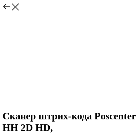
Сканер штрих-кода Poscenter
HH 2D HD,