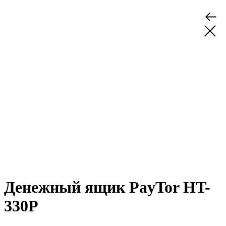
Денежный ящик PayTor HT-
330P