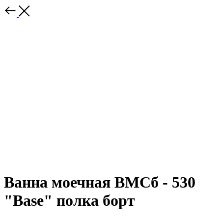
Ванна моечная ВМСб - 530
"Base" полка борт