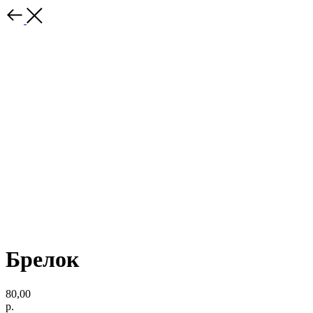
Брелок
80,00
р.