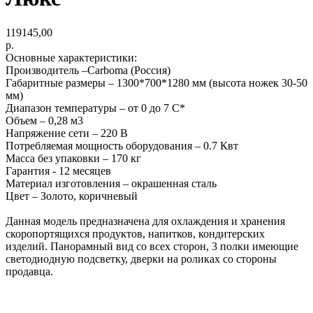
119145,00
р.
Основные характеристики:
Производитель –Carboma (Россия)
Габаритные размеры – 1300*700*1280 мм (высота ножек 30-50
мм)
Диапазон температуры – от 0 до 7 С*
Объем – 0,28 м3
Напряжение сети – 220 В
Потребляемая мощность оборудования – 0.7 Квт
Масса без упаковки – 170 кг
Гарантия - 12 месяцев
Материал изготовления – окрашенная сталь
Цвет – Золото, коричневый
Данная модель предназначена для охлаждения и хранения
скоропортящихся продуктов, напитков, кондитерских
изделий. Панорамный вид со всех сторон, 3 полки имеющие
светодиодную подсветку, дверки на роликах со стороны
продавца.