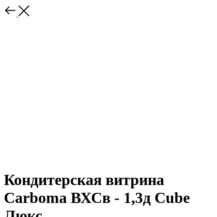
Кондитерская витрина
Carboma ВХСв - 1,3д Cube
Люкс