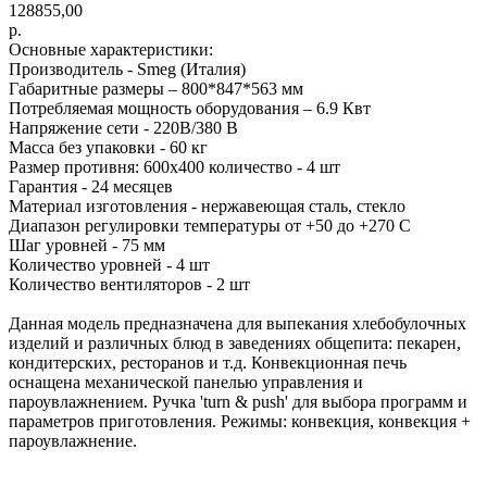
128855,00
р.
Основные характеристики:
Производитель - Smeg (Италия)
Габаритные размеры – 800*847*563 мм
Потребляемая мощность оборудования – 6.9 Квт
Напряжение сети - 220В/380 В
Масса без упаковки - 60 кг
Размер противня: 600х400 количество - 4 шт
Гарантия - 24 месяцев
Материал изготовления - нержавеющая сталь, стекло
Диапазон регулировки температуры от +50 до +270 С
Шаг уровней - 75 мм
Количество уровней - 4 шт
Количество вентиляторов - 2 шт
Данная модель предназначена для выпекания хлебобулочных
изделий и различных блюд в заведениях общепита: пекарен,
кондитерских, ресторанов и т.д. Конвекционная печь
оснащена механической панелью управления и
пароувлажнением. Ручка 'turn & push' для выбора программ и
параметров приготовления. Режимы: конвекция, конвекция +
пароувлажнение.