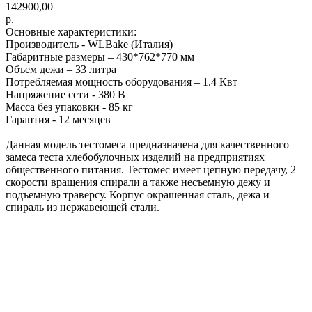
142900,00
р.
Основные характеристики:
Производитель - WLBake (Италия)
Габаритные размеры – 430*762*770 мм
Объем дежи – 33 литра
Потребляемая мощность оборудования – 1.4 Квт
Напряжение сети - 380 В
Масса без упаковки - 85 кг
Гарантия - 12 месяцев
Данная модель тестомеса предназначена для качественного
замеса теста хлебобулочных изделий на предприятиях
общественного питания. Тестомес имеет цепную передачу, 2
скорости вращения спирали а также несъемную дежу и
подъемную траверсу. Корпус окрашенная сталь, дежа и
спираль из нержавеющей стали.