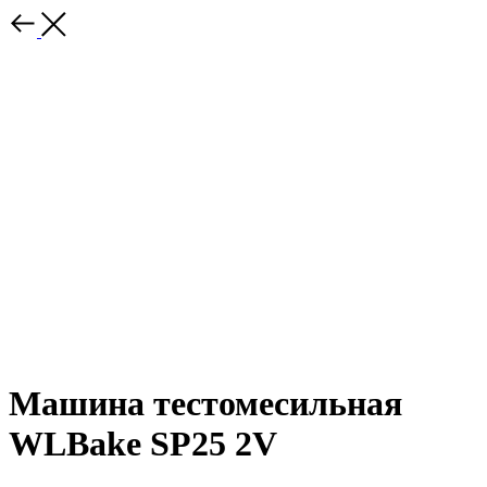
Машина тестомесильная
WLBake SP25 2V