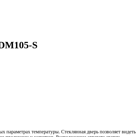
DM105-S
ых параметрах температуры. Стеклянная дверь позволяет видеть