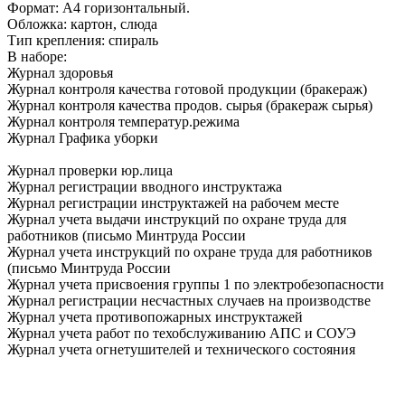
Формат: А4 горизонтальный.
Обложка: картон, слюда
Тип крепления: спираль
В наборе:
Журнал здоровья
Журнал контроля качества готовой продукции (бракераж)
Журнал контроля качества продов. сырья (бракераж сырья)
Журнал контроля температур.режима
Журнал Графика уборки
Журнал проверки юр.лица
Журнал регистрации вводного инструктажа
Журнал регистрации инструктажей на рабочем месте
Журнал учета выдачи инструкций по охране труда для
работников (письмо Минтруда России
Журнал учета инструкций по охране труда для работников
(письмо Минтруда России
Журнал учета присвоения группы 1 по электробезопасности
Журнал регистрации несчастных случаев на производстве
Журнал учета противопожарных инструктажей
Журнал учета работ по техобслуживанию АПС и СОУЭ
Журнал учета огнетушителей и технического состояния