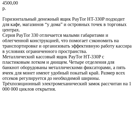
4500,00
р.
Горизонтальный денежный ящик PayTor HT-330P подходит
для кафе, магазинов “у дома” и островных точек в торговых
центрах.
Серия PayTor 330 отличается малыми габаритами и
облегченной конструкцией, что помогает сэкономить на
транспортировке и организовать эффективную работу кассира
в условиях ограниченного пространства.
Металлический кассовый ящик PayTor HT-330P с
пластиковым лотком и днищем. Четыре отделения для
банкнот оборудованы металлическими фиксаторами, а пять
ячеек для монет имеют удобный покатый край. Размер всех
отсеков регулируется до необходимой ширины.
Трёхпозиционный электромеханический замок рассчитан на 1
000 000 циклов открытия.