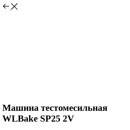
Машина тестомесильная
WLBake SP25 2V