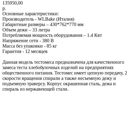
135950,00
р.
Основные характеристики:
Производитель - WLBake (Италия)
Габаритные размеры – 430*762*770 мм
Объем дежи – 33 литра
Потребляемая мощность оборудования – 1.4 Квт
Напряжение сети - 380 В
Масса без упаковки - 85 кг
Гарантия - 12 месяцев
Данная модель тестомеса предназначена для качественного
замеса теста хлебобулочных изделий на предприятиях
общественного питания. Тестомес имеет цепную передачу, 2
скорости вращения спирали а также несъемную дежу и
подъемную траверсу. Корпус окрашенная сталь, дежа и
спираль из нержавеющей стали.