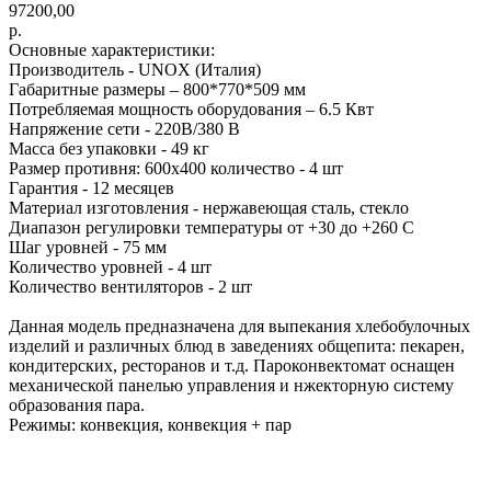
97200,00
р.
Основные характеристики:
Производитель - UNOX (Италия)
Габаритные размеры – 800*770*509 мм
Потребляемая мощность оборудования – 6.5 Квт
Напряжение сети - 220В/380 В
Масса без упаковки - 49 кг
Размер противня: 600х400 количество - 4 шт
Гарантия - 12 месяцев
Материал изготовления - нержавеющая сталь, стекло
Диапазон регулировки температуры от +30 до +260 С
Шаг уровней - 75 мм
Количество уровней - 4 шт
Количество вентиляторов - 2 шт
Данная модель предназначена для выпекания хлебобулочных
изделий и различных блюд в заведениях общепита: пекарен,
кондитерских, ресторанов и т.д. Пароконвектомат оснащен
механической панелью управления и нжекторную систему
образования пара.
Режимы: конвекция, конвекция + пар