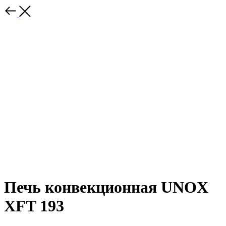
Печь конвекционная UNOX
XFT 193