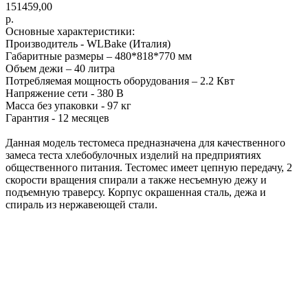
151459,00
р.
Основные характеристики:
Производитель - WLBake (Италия)
Габаритные размеры – 480*818*770 мм
Объем дежи – 40 литра
Потребляемая мощность оборудования – 2.2 Квт
Напряжение сети - 380 В
Масса без упаковки - 97 кг
Гарантия - 12 месяцев
Данная модель тестомеса предназначена для качественного
замеса теста хлебобулочных изделий на предприятиях
общественного питания. Тестомес имеет цепную передачу, 2
скорости вращения спирали а также несъемную дежу и
подъемную траверсу. Корпус окрашенная сталь, дежа и
спираль из нержавеющей стали.