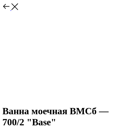
Ванна моечная ВМСб —
700/2 "Base"