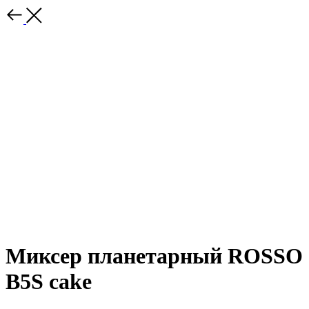
Миксер планетарный ROSSO
B5S cake