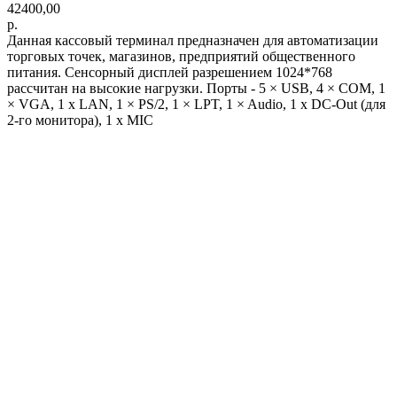
42400,00
р.
Данная кассовый терминал предназначен для автоматизации
торговых точек, магазинов, предприятий общественного
питания. Сенсорный дисплей разрешением 1024*768
рассчитан на высокие нагрузки. Порты - 5 × USB, 4 × COM, 1
× VGA, 1 x LAN, 1 × PS/2, 1 × LPT, 1 × Audio, 1 x DC-Out (для
2-го монитора), 1 x MIC