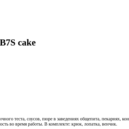
B7S cake
ичного теста, соусов, пюре в заведениях общепита, пекарнях, ко
сть во время работы. В комплекте: крюк, лопатка, венчик.