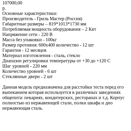
107000,00
р.
Основные характеристики:
Производитель - Гриль Мастер (Россия)
Габаритные размеры – 819*1013*1730 мм
Потребляемая мощность оборудования – 2 Квт
Напряжение сети - 220 В
Масса без упаковки - 100кг
Размер противня: 600х400 количество - 12 шт
Гарантия - 12 месяцев
Материал изготовления - сталь, стекло
Диапазон регулировки температуры от +30 до +120 С
Шаг уровней - 220 мм
Количество уровней - 6 шт
Стеклянные двери - 2 шт
Данная модель предназначена для расстойки теста перед его
выпеканием которая используется в различных заведениях
общепита: пекарнях, кондитерских, ресторанах и т.д. Корпус
полностью из нержавеющей стали, полки шкафа и дно
нержавеющая сталь.