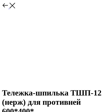
Тележка-шпилька ТШП-12
(нерж) для противней
600*400*