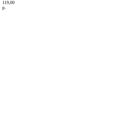
119,00
р.