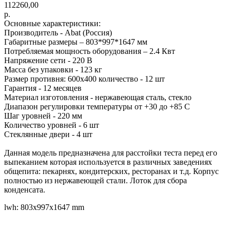
112260,00
р.
Основные характеристики:
Производитель - Abat (Россия)
Габаритные размеры – 803*997*1647 мм
Потребляемая мощность оборудования – 2.4 Квт
Напряжение сети - 220 В
Масса без упаковки - 123 кг
Размер противня: 600х400 количество - 12 шт
Гарантия - 12 месяцев
Материал изготовления - нержавеющая сталь, стекло
Диапазон регулировки температуры от +30 до +85 С
Шаг уровней - 220 мм
Количество уровней - 6 шт
Стеклянные двери - 4 шт
Данная модель предназначена для расстойки теста перед его
выпеканием которая используется в различных заведениях
общепита: пекарнях, кондитерских, ресторанах и т.д. Корпус
полностью из нержавеющей стали. Лоток для сбора
конденсата.
lwh: 803x997x1647 mm