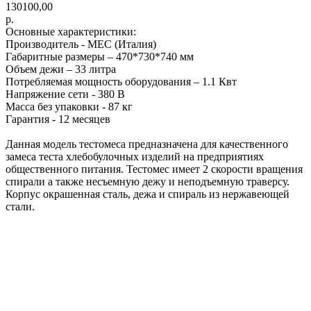
130100,00
р.
Основные характеристики:
Производитель - MEC (Италия)
Габаритные размеры – 470*730*740 мм
Объем дежи – 33 литра
Потребляемая мощность оборудования – 1.1 Квт
Напряжение сети - 380 В
Масса без упаковки - 87 кг
Гарантия - 12 месяцев
Данная модель тестомеса предназначена для качественного
замеса теста хлебобулочных изделий на предприятиях
общественного питания. Тестомес имеет 2 скорости вращения
спирали а также несъемную дежу и неподъемную траверсу.
Корпус окрашенная сталь, дежа и спираль из нержавеющей
стали.