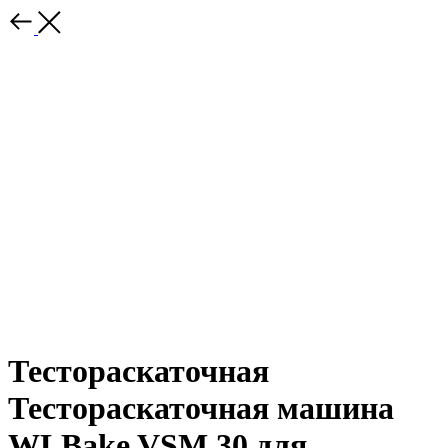
Тестораскаточная
Тестораскаточная машина
WLBake VSM 30 для