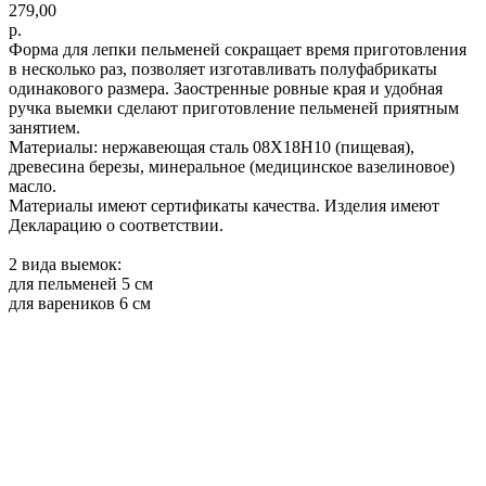
279,00
р.
Форма для лепки пельменей сокращает время приготовления
в несколько раз, позволяет изготавливать полуфабрикаты
одинакового размера. Заостренные ровные края и удобная
ручка выемки сделают приготовление пельменей приятным
занятием.
Материалы: нержавеющая сталь 08Х18Н10 (пищевая),
древесина березы, минеральное (медицинское вазелиновое)
масло.
Материалы имеют сертификаты качества. Изделия имеют
Декларацию о соответствии.
2 вида выемок:
для пельменей 5 см
для вареников 6 см