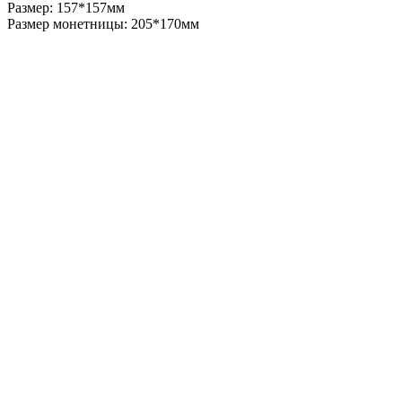
Размер: 157*157мм
Размер монетницы: 205*170мм