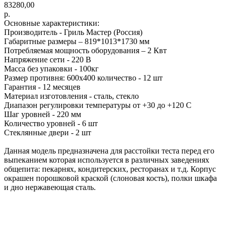
83280,00
р.
Основные характеристики:
Производитель - Гриль Мастер (Россия)
Габаритные размеры – 819*1013*1730 мм
Потребляемая мощность оборудования – 2 Квт
Напряжение сети - 220 В
Масса без упаковки - 100кг
Размер противня: 600х400 количество - 12 шт
Гарантия - 12 месяцев
Материал изготовления - сталь, стекло
Диапазон регулировки температуры от +30 до +120 С
Шаг уровней - 220 мм
Количество уровней - 6 шт
Стеклянные двери - 2 шт
Данная модель предназначена для расстойки теста перед его
выпеканием которая используется в различных заведениях
общепита: пекарнях, кондитерских, ресторанах и т.д. Корпус
окрашен порошковой краской (слоновая кость), полки шкафа
и дно нержавеющая сталь.