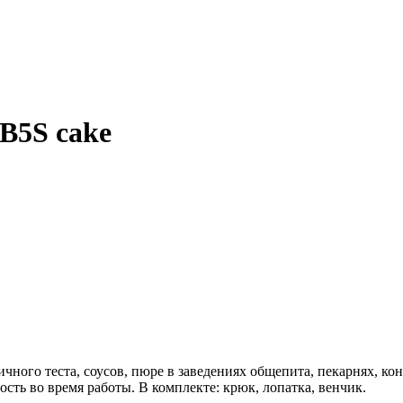
B5S cake
ичного теста, соусов, пюре в заведениях общепита, пекарнях, ко
сть во время работы. В комплекте: крюк, лопатка, венчик.