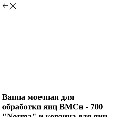
Ванна моечная для
обработки яиц ВМСн - 700
"Norma" и корзина для яиц