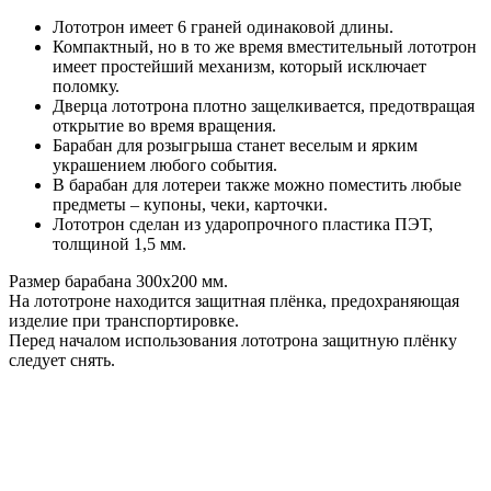
Лототрон имеет 6 граней одинаковой длины.
Компактный, но в то же время вместительный лототрон
имеет простейший механизм, который исключает
поломку.
Дверца лототрона плотно защелкивается, предотвращая
открытие во время вращения.
Барабан для розыгрыша станет веселым и ярким
украшением любого события.
В барабан для лотереи также можно поместить любые
предметы – купоны, чеки, карточки.
Лототрон сделан из ударопрочного пластика ПЭТ,
толщиной 1,5 мм.
Размер барабана 300х200 мм.
На лототроне находится защитная плёнка, предохраняющая
изделие при транспортировке.
Перед началом использования лототрона защитную плёнку
следует снять.