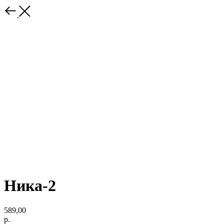
Ника-2
589,00
р.