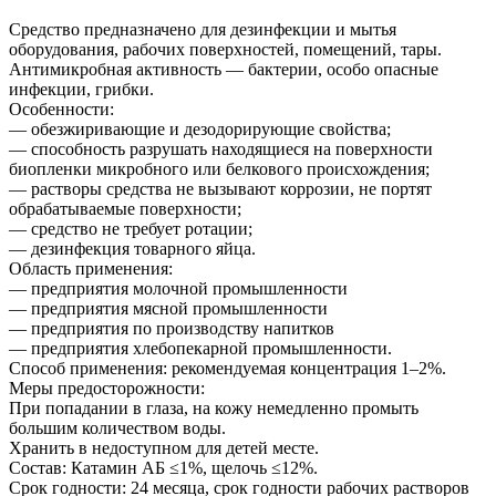
Средство предназначено для дезинфекции и мытья
оборудования, рабочих поверхностей, помещений, тары.
Антимикробная активность — бактерии, особо опасные
инфекции, грибки.
Особенности:
— обезжиривающие и дезодорирующие свойства;
— способность разрушать находящиеся на поверхности
биопленки микробного или белкового происхождения;
— растворы средства не вызывают коррозии, не портят
обрабатываемые поверхности;
— средство не требует ротации;
— дезинфекция товарного яйца.
Область применения:
— предприятия молочной промышленности
— предприятия мясной промышленности
— предприятия по производству напитков
— предприятия хлебопекарной промышленности.
Способ применения: рекомендуемая концентрация 1–2%.
Меры предосторожности:
При попадании в глаза, на кожу немедленно промыть
большим количеством воды.
Хранить в недоступном для детей месте.
Состав: Катамин АБ ≤1%, щелочь ≤12%.
Срок годности: 24 месяца, срок годности рабочих растворов