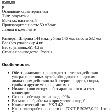
9500,00
р.
Основные характеристики
Тип: закрытый
Монтаж: настенный
Производительность: 50 м​3/час
Лампы в комплекте
Размеры: Ширина 144 мм,глубина 146 мм, высота 632 мм
Вес (без упаковки): 4 кг
Вес (с упаковкой): 4.2 кг
Страна производства: Россия
Особенности:
Обеззараживание происходит за счет воздействия
ультрафиолетовых лучей, обладающих широким
диапазоном действия на бактерии, вирусы, споры,
грибы и другие микроорганизмы
Нижние слои воздуха обеззараживаются за счет
конвекции
Степень обеззараживания до 99%
Возможна обработка в присутствии людей
Климатический тип: УХЛ 4,2
Класс электробезопасности по ГОСТ Р 50267,0-92: 1 тип