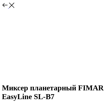
Миксер планетарный FIMAR
EasyLine SL-B7