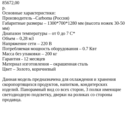
85672,00
р.
Основные характеристики:
Производитель –Carboma (Россия)
Габаритные размеры – 1300*700*1280 мм (высота ножек 30-50
мм)
Диапазон температуры – от 0 до 7 С*
Объем – 0,28 м3
Напряжение сети – 220 В
Потребляемая мощность оборудования – 0.7 Квт
Масса без упаковки – 200 кг
Гарантия - 12 месяцев
Материал изготовления – окрашенная сталь
Цвет – Золото, коричневый
Данная модель предназначена для охлаждения и хранения
скоропортящихся продуктов, напитков, кондитерских
изделий. Панорамный вид со всех сторон, 3 полки имеющие
светодиодную подсветку, дверки на роликах со стороны
продавца.