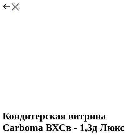
Кондитерская витрина
Carboma ВХСв - 1,3д Люкс