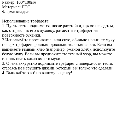
Размер: 100*100мм
Материал: ПЭТ
Форма: квадрат
Использование трафарета:
1. Пусть тесто поднимется, после расстойки, прямо перед тем,
как отправлять его в духовку, разместите трафарет на
поверхность буханки.
2.Используйте просеиватель или сито, обильно насыпьте муку
поверх трафарета ровным, довольно толстым слоем. Если вы
выпекаете темный хлеб (например, ржаной хлеб), используйте
белую муку. Если вы предпочитаете темный узор, вы можете
использовать какао вместо муки.
3. Очень аккуратно поднимите трафарет с поверхности теста,
стараясь не нарушить дизайн, который вы только что сделали.
4. Выпекайте хлеб по вашему рецепту!