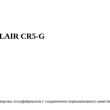
OLAIR CR5-G
орозки полуфабрикатов с сохранением первоначального качества