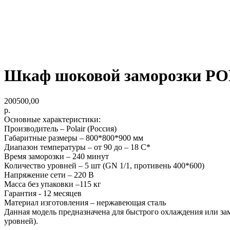
Шкаф шоковой заморозки P
200500,00
р.
Основные характеристики:
Производитель – Polair (Россия)
Габаритные размеры – 800*800*900 мм
Диапазон температуры – от 90 до – 18 С*
Время заморозки – 240 минут
Количество уровней – 5 шт (GN 1/1, противень 400*600)
Напряжение сети – 220 В
Масса без упаковки –115 кг
Гарантия - 12 месяцев
Материал изготовления – нержавеющая сталь
Данная модель предназначена для быстрого охлаждения или зам
уровней).