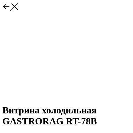
Витрина холодильная
GASTRORAG RT-78B