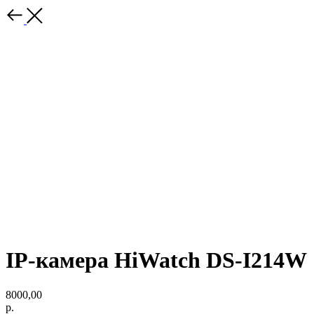
IP-камера HiWatch DS-I214W
8000,00
р.